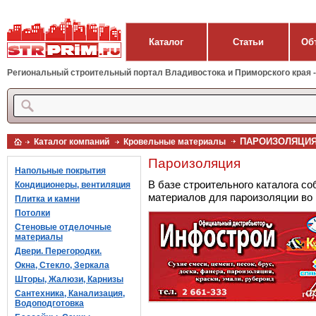
Каталог
Статьи
Об
Региональный строительный портал Владивостока и Приморского края - 
ПАРОИЗОЛЯЦИ
Каталог компаний
Кровельные материалы
Пароизоляция
Напольные покрытия
В базе строительного каталога 
Кондиционеры, вентиляция
материалов для пароизоляции во 
Плитка и камни
Потолки
Стеновые отделочные
материалы
Двери. Перегородки.
Окна, Стекло, Зеркала
Шторы, Жалюзи, Карнизы
Сантехника, Канализация,
Водоподготовка