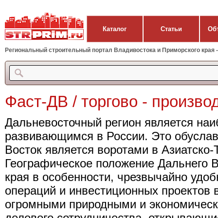
Каталог
Статьи
Об
Региональный строительный портал Владивостока и Приморского края - 
Фаст-ДВ / торгово - произв
Дальневосточный регион является наи
развивающимся в России. Это обуслав
Восток является воротами в Азиатско-
Географическое положение Дальнего В
края в особенности, чрезвычайно удоб
операций и инвестиционных проектов
огромными природными и экономическ
делового сотрудничества, открывающи