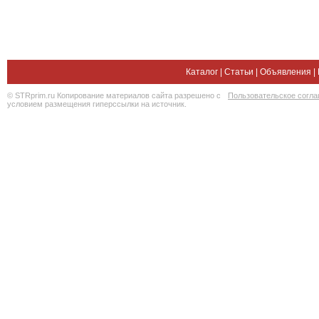
Каталог
|
Статьи
|
Объявления
|
© STRprim.ru Копирование материалов сайта разрешено с
Пользовательское согл
условием размещения гиперссылки на источник.