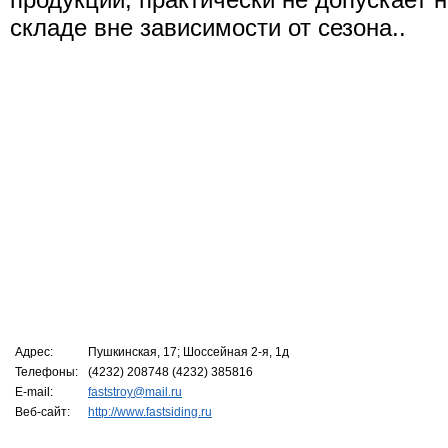
складе вне зависимости от сезона..
Адрес:
Пушкинская, 17; Шоссейная 2-я, 1д
Телефоны:
(4232) 208748 (4232) 385816
E-mail:
faststroy@mail.ru
Веб-сайт:
http://www.fastsiding.ru