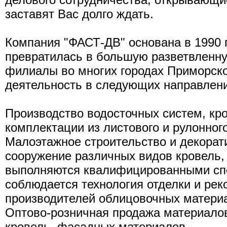
заставят Вас долго ждать.
Компания "ФАСТ-ДВ" основана в 1990 г
превратилась в большую разветвленную
филиалы во многих городах Приморско
деятельность в следующих направлени
Производство водосточных систем, кр
комплектации из листового и рулонног
Малоэтажное строительство и декорати
сооружение различных видов кровель,
выполняются квалифицированными спе
соблюдается технология отделки и ре
производителей облицовочных матери
Оптово-розничная продажа материало
кровель, фасадных материалов.