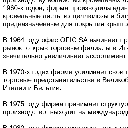
1960-х годов, фирма производила еди
кровельные листы из целлюлозы и б
предназначенные для покрытия крыш з
В 1964 году офис OFIC SA начинает п
рынок, открыв торговые филиалы в Ита
значительно увеличивает ассортимент
В 1970-х годах фирма усиливает свои 
торговые представительства в Великоб
Италии и Бельгии.
В 1975 году фирма принимает структур
производство, выходит на международ
В 1980 году фирма открывает торговы