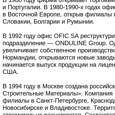
и Португалии. В 1980-1990-х годах оф
в Восточной Европе, открыв филиалы 
Словакии, Болгарии и Румынии.
В 1992 году офис OFIC SA реструктури
подразделение — ONDULINE Group. 
увеличивает собственное производство
Нормандии, открываются новые заводы
начинается выпуск продукции на лице
США.
В 1994 году в Москве создана росси
Строительные Материалы». Компания 
филиалы в Санкт-Петербурге, Краснода
Новосибирске и Владивостоке. Терри
стремительно расширяется. Создаются