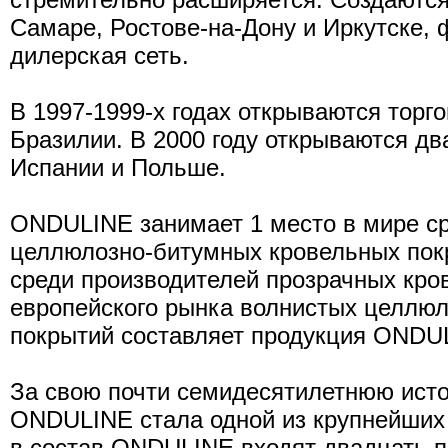
Самаре, Ростове-на-Дону и Иркутске,
дилерская сеть.
В 1997-1999-х годах открываются торг
Бразилии. В 2000 году открываются д
Испании и Польше.
ONDULINE занимает 1 место в мире с
целлюлозно-битумных кровельных пок
среди производителей прозрачных кро
европейского рынка волнистых целлю
покрытий составляет продукция ONDU
За свою почти семидесятилетнюю ист
ONDULINE стала одной из крупнейших
в состав ONDULINE входят двадцать п