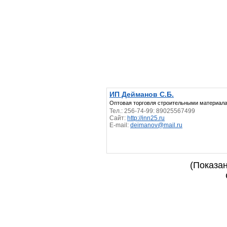
ИП Дейманов С.Б.
Оптовая торговля строительными материал
Тел.: 256-74-99: 89025567499
Сайт:
http://inn25.ru
E-mail:
deimanov@mail.ru
(Показан