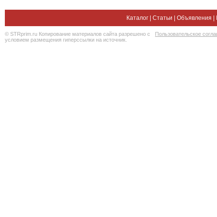
Каталог
|
Статьи
|
Объявления
|
© STRprim.ru Копирование материалов сайта разрешено с
Пользовательское согл
условием размещения гиперссылки на источник.