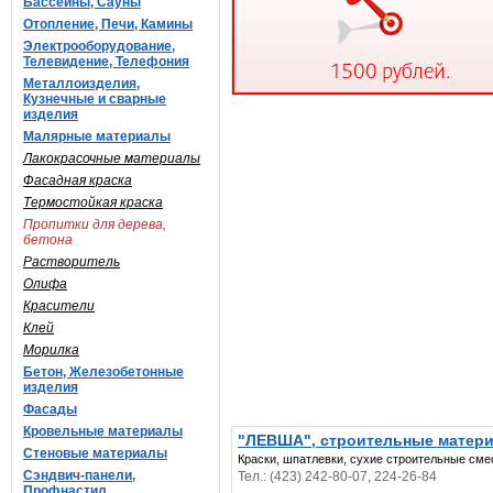
Бассейны, Сауны
Отопление, Печи, Камины
Электрооборудование,
Телевидение, Телефония
Металлоизделия,
Кузнечные и сварные
изделия
Малярные материалы
Лакокрасочные материалы
Фасадная краска
Термостойкая краска
Пропитки для дерева,
бетона
Растворитель
Олифа
Красители
Клей
Морилка
Бетон, Железобетонные
изделия
Фасады
Кровельные материалы
"ЛЕВША", строительные матер
Стеновые материалы
Краски, шпатлевки, сухие строительные сме
Сэндвич-панели,
Тел.: (423) 242-80-07, 224-26-84
Профнастил