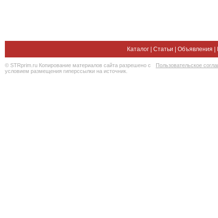
Каталог
|
Статьи
|
Объявления
|
© STRprim.ru Копирование материалов сайта разрешено с
Пользовательское согл
условием размещения гиперссылки на источник.