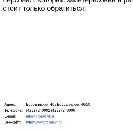
стоит только обратиться!
Адрес:
Бородинская, 46 / Бородинская, 46/50
Телефоны:
(4232) 240002 (4232) 240006
E-mail:
info@prorab.vl.ru
Веб-сайт:
http://www.prorab.vl.ru