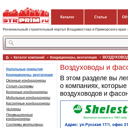
Каталог
Статьи
Об
Региональный строительный портал Владивостока и Приморского края - 
ВОЗДУХОВОД
Каталог компаний
Кондиционеры, вентиляция
Воздуховоды и фас
Напольные покрытия
Кондиционеры, вентиляция
В этом разделе вы л
Оконные кондиционеры
о компаниях, которы
Сплит системы
воздуховодов и фасо
Колонные кондиционеры
Мобильные кондиционеры
Кассетные кондиционеры
Чиллеры
Промышленные
кондиционеры
Системы вентиляции