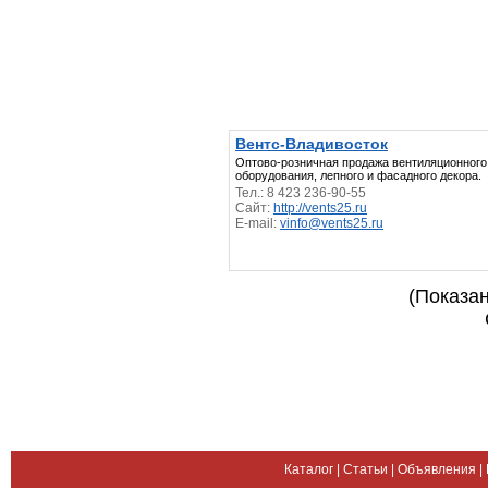
Вентс-Владивосток
Оптово-розничная продажа вентиляционного
оборудования, лепного и фасадного декора.
Тел.: 8 423 236-90-55
Сайт:
http://vents25.ru
E-mail:
vinfo@vents25.ru
(Показан
Каталог
|
Статьи
|
Объявления
|