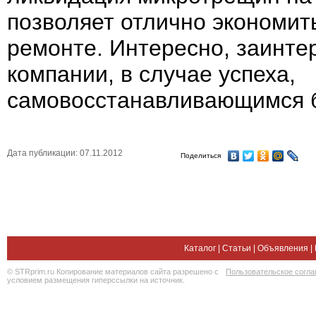
позволяет отлично экономит
ремонте. Интересно, заинте
компании, в случае успеха,
самовосстанавливающимся 
Дата публикации: 07.11.2012
Поделиться
Каталог
|
Статьи
|
Объявления
|
© STRprim.ru Копирование материалов сайта разрешено с
Пользовательское согл
условием размещения гиперссылки на источник.