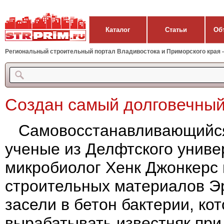
Каталог
Статьи
Об
Региональный строительный портал Владивостока и Приморского края - 
Создан самый долговечный
Самовосстанавливающийся 
ученые из Делфтского униве
микробиолог Хенк Джонкерс 
строительных материалов Э
засели в бетон бактерии, ко
вырабатывать известняк при