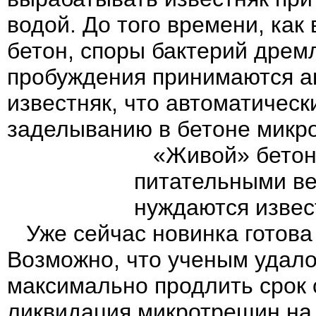
водой. До того времени, как 
бетон, споры бактерий дремл
пробуждения принимаются а
известняк, что автоматическ
заделыванию в бетоне микр
«Живой» бетон
питательными ве
нуждаются извес
Уже сейчас новинка готова 
Возможно, что ученым удало
максимально продлить срок 
ликвидация микротрещин на 