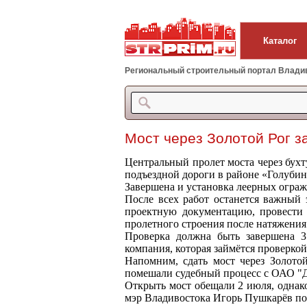
Каталог
Региональный строительный портал Владиво
Мост через Золотой Рог 
Центральный пролет моста через бухту
подъездной дороги в районе «Голубин
Завершена и установка леерных огра
После всех работ останется важный 
проектную документацию, провести
пролетного строения после натяжения
Проверка должна быть завершена 3 
компания, которая займётся проверкой
Напомним, сдать мост через Золото
помешали судебный процесс с ОАО "Да
Открыть мост обещали 2 июля, однак
мэр Владивостока Игорь Пушкарёв по