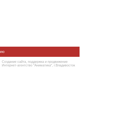
нию
Создание сайта
, поддержка и
продвижение
Интернет-агентство "Аниматика", г.Владивосток