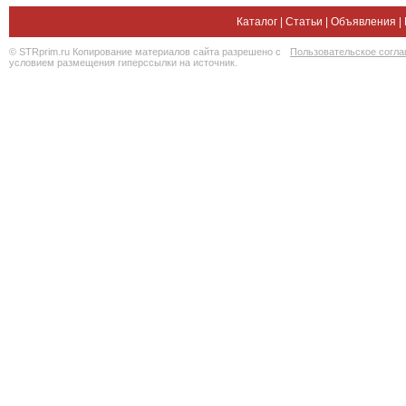
Каталог
|
Статьи
|
Объявления
|
© STRprim.ru Копирование материалов сайта разрешено с
Пользовательское согл
условием размещения гиперссылки на источник.