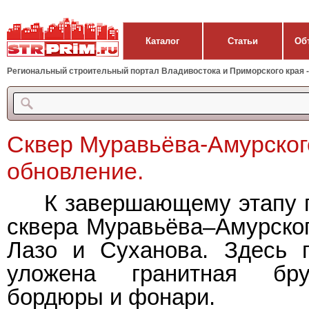
Каталог
Статьи
Об
Региональный строительный портал Владивостока и Приморского края - 
Сквер Муравьёва-Амурског
обновление.
К завершающему этапу по
сквера Муравьёва–Амурског
Лазо и Суханова. Здесь п
уложена гранитная бру
бордюры и фонари.