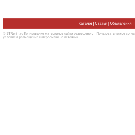
Каталог
|
Статьи
|
Объявления
|
© STRprim.ru Копирование материалов сайта разрешено с
Пользовательское согл
условием размещения гиперссылки на источник.