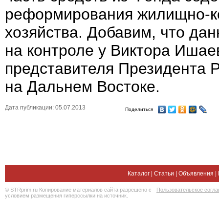
реформирования жилищно-к
хозяйства. Добавим, что дан
на контроле у Виктора Ишае
представителя Президента 
на Дальнем Востоке.
Дата публикации: 05.07.2013
Поделиться
Каталог
|
Статьи
|
Объявления
|
© STRprim.ru Копирование материалов сайта разрешено с
Пользовательское согл
условием размещения гиперссылки на источник.