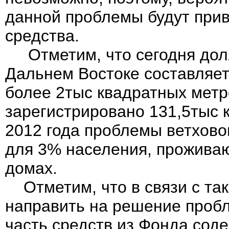
данной проблемы будут пр
средства.
Отметим, что сегодня доля
Дальнем Востоке составляет 
более 2тыс квадратных метро
зарегистрировано 131,5тыс 
2012 года проблемы ветхов
для 3% населения, прожива
домах.
Отметим, что в связи с так
направить на решение проб
часть средств из Фонда сод