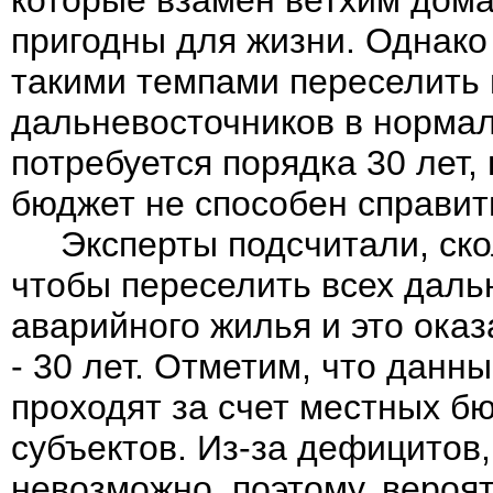
которые взамен ветхим дома
пригодны для жизни. Однако
такими темпами переселить 
дальневосточников в норма
потребуется порядка 30 лет,
бюджет не способен справит
Эксперты подсчитали, скол
чтобы переселить всех даль
аварийного жилья и это ока
- 30 лет. Отметим, что данн
проходят за счет местных б
субъектов. Из-за дефицитов,
невозможно, поэтому, вероя