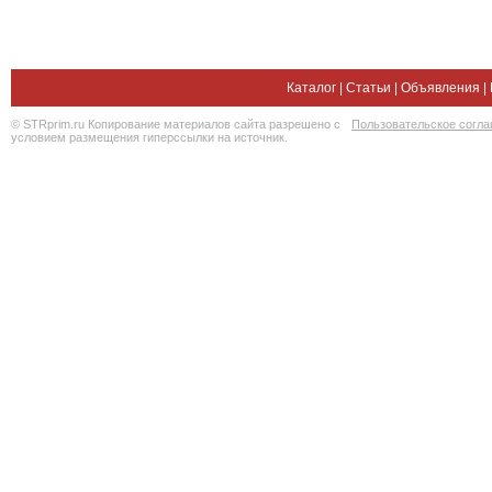
Каталог
|
Статьи
|
Объявления
|
© STRprim.ru Копирование материалов сайта разрешено с
Пользовательское согл
условием размещения гиперссылки на источник.