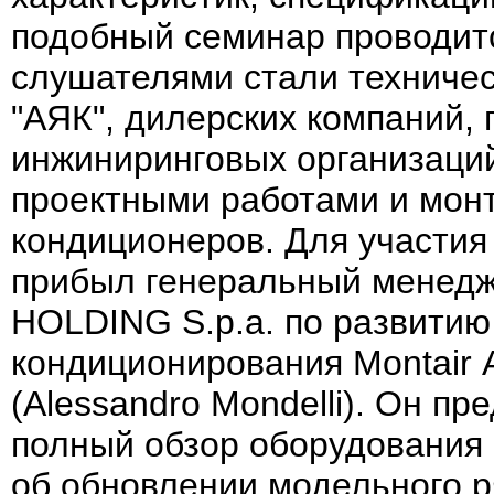
подобный семинар проводитс
слушателями стали техничес
"АЯК", дилерских компаний, 
инжиниринговых организаци
проектными работами и мон
кондиционеров. Для участия
прибыл генеральный менедж
HOLDING S.p.a. по развитию
кондиционирования Montair
(Alessandro Mondelli). Он п
полный обзор оборудования 
об обновлении модельного р