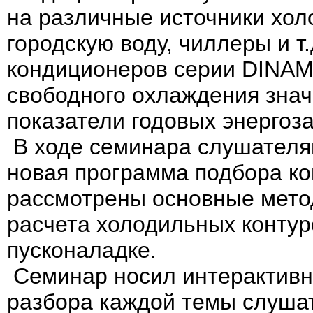
на различные источники хол
городскую воду, чиллеры и т.
кондиционеров серии DINAM
свободного охлаждения зна
показатели годовых энергоза
В ходе семинара слушател
новая программа подбора ко
рассмотрены основные мето
расчета холодильных контур
пусконаладке.
Семинар носил интерактивн
разбора каждой темы слуша