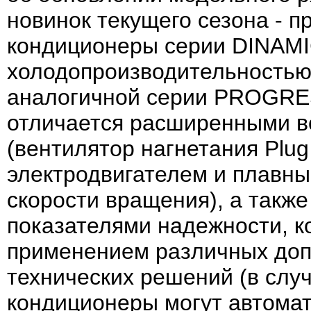
новинок текущего сезона -
кондиционеры серии DINAM
холодопроизводительностью 
аналогичной серии PROGRE
отличается расширенными 
(вентилятор нагнетания Plu
электродвигателем и плавн
скорости вращения), а такж
показателями надежности, 
применением различных до
технических решений (в слу
кондиционеры могут автома