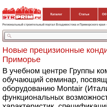
Каталог
Статьи
Об
Региональный строительный портал Владивостока и Приморского края - 
Новые прецизионные конди
Приморье
В учебном центре Группы ко
обучающий семинар, посвящ
оборудованию Montair (Итали
функциональных возможност
характеристик, спецификаци