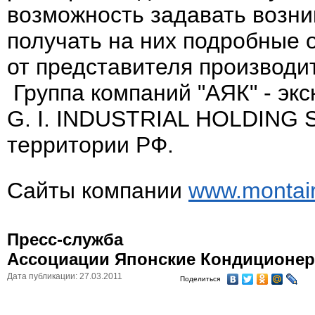
возможность задавать возн
получать на них подробные 
от представителя производи
Группа компаний "АЯК" - эк
G. I. INDUSTRIAL HOLDING S.
территории РФ.
Сайты компании
www.montair
Пресс-служба
Ассоциации Японские Кондиционе
Дата публикации: 27.03.2011
Поделиться