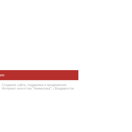
нию
Создание сайта
, поддержка и
продвижение
Интернет-агентство "Аниматика", г.Владивосток