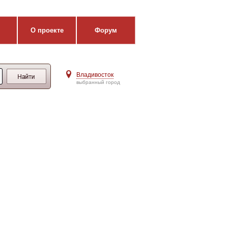
О проекте
Форум
Владивосток
выбранный город