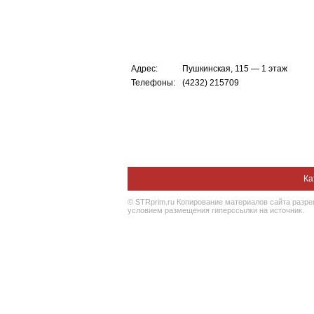
Адрес:
Пушкинская, 115 — 1 этаж
Телефоны:
(4232) 215709
Ка
© STRprim.ru Копирование материалов сайта разр
условием размещения гиперссылки на источник.