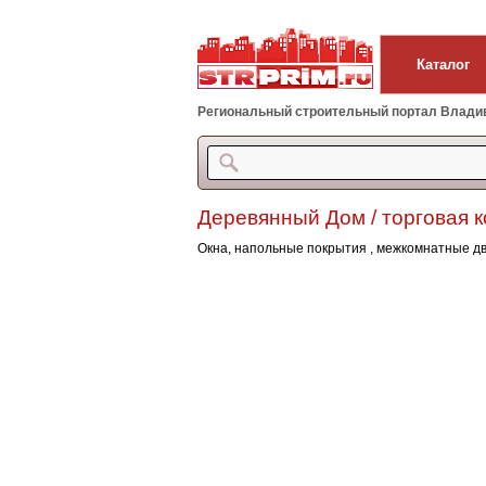
Каталог
Региональный строительный портал Владиво
Деревянный Дом / торговая 
Окна, напольные покрытия , межкомнатные д