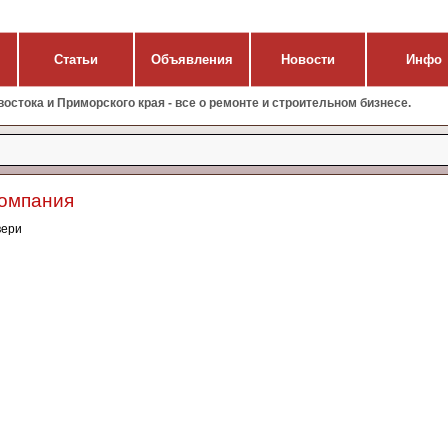
Статьи
Объявления
Новости
Инфо
стока и Приморского края - все о ремонте и строительном бизнесе.
компания
вери