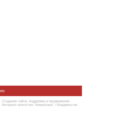
нию
Создание сайта
, поддержка и
продвижение
Интернет-агентство "Аниматика", г.Владивосток