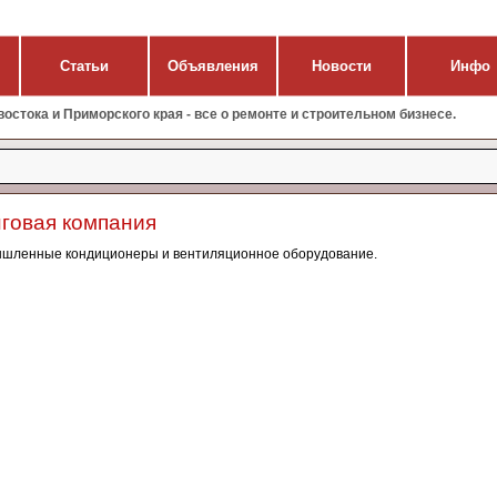
Статьи
Объявления
Новости
Инфо
стока и Приморского края - все о ремонте и строительном бизнесе.
говая компания
ышленные кондиционеры и вентиляционное оборудование.