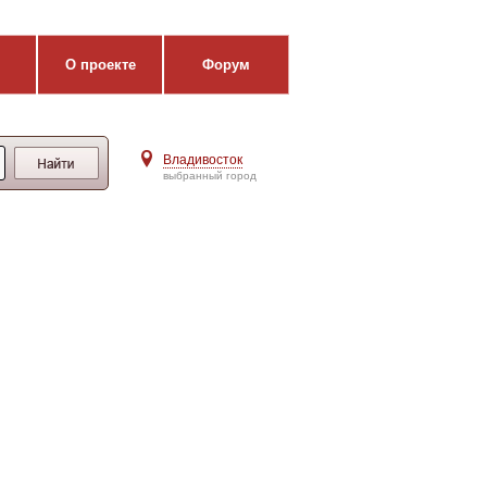
О проекте
Форум
Владивосток
выбранный город