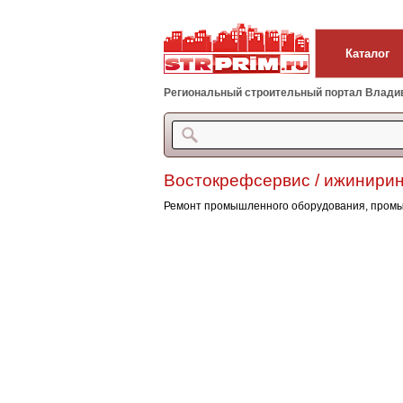
Каталог
Региональный строительный портал Владиво
Востокрефсервис / ижинирин
Ремонт промышленного оборудования, пром