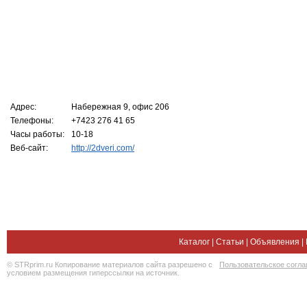
Адрес:
Набережная 9, офис 206
Телефоны:
+7423 276 41 65
Часы работы:
10-18
Веб-сайт:
http://2dveri.com/
Каталог
|
Статьи
|
Объявления
|
© STRprim.ru Копирование материалов сайта разрешено с
Пользовательское согл
условием размещения гиперссылки на источник.