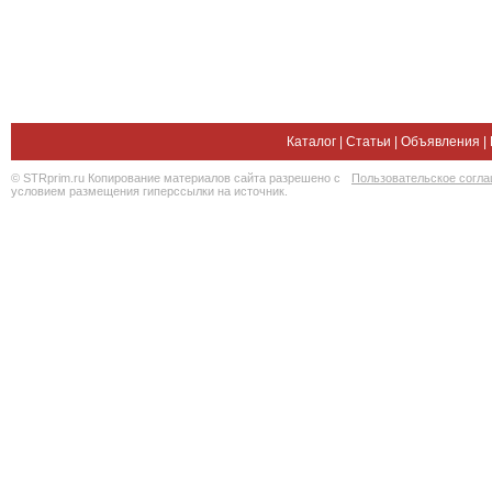
Каталог
|
Статьи
|
Объявления
|
© STRprim.ru Копирование материалов сайта разрешено с
Пользовательское согл
условием размещения гиперссылки на источник.