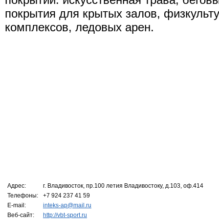
покрытия для крытых залов, физкульт
комплексов, ледовых арен.
Адрес:
г. Владивосток, пр.100 летия Владивостоку, д.103, оф.414
Телефоны:
+7 924 237 41 59
E-mail:
inteks-ap@mail.ru
Веб-сайт:
http://vbt-sport.ru