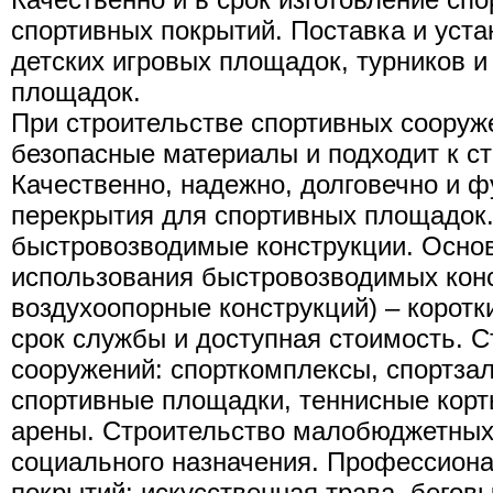
спортивных покрытий. Поставка и уст
детских игровых площадок, турников 
площадок.
При строительстве спортивных сооруж
безопасные материалы и подходит к ст
Качественно, надежно, долговечно и 
перекрытия для спортивных площадок.
быстровозводимые конструкции. Осно
использования быстровозводимых конс
воздухоопорные конструкций) – коротк
срок службы и доступная стоимость. 
сооружений: спорткомплексы, спортза
спортивные площадки, теннисные корт
арены. Строительство малобюджетных
социального назначения. Профессиона
покрытий: искусственная трава, бегов