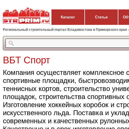
Каталог
Статьи
Об
Региональный строительный портал Владивостока и Приморского края - 
ВБТ Спорт
Компания осуществляет комплексное с
спортивные площадки, быстровозводим
теннисных кортов, строительство уни
площадок, строительства спортивных 
Изготовление хоккейных коробок и стр
искусственного льда. Поставка и укла
современных и качественных рулонных
Качественно и в срок изготовление сп