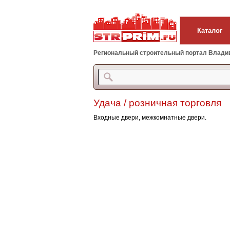
Каталог
Региональный строительный портал Владиво
Удача / розничная торговля
Входные двери, межкомнатные двери.