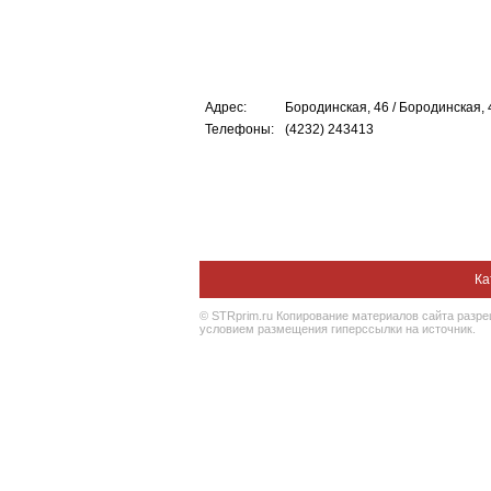
Адрес:
Бородинская, 46 / Бородинская, 
Телефоны:
(4232) 243413
Ка
© STRprim.ru Копирование материалов сайта разр
условием размещения гиперссылки на источник.