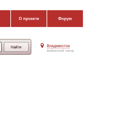
О проекте
Форум
Владивосток
выбранный город