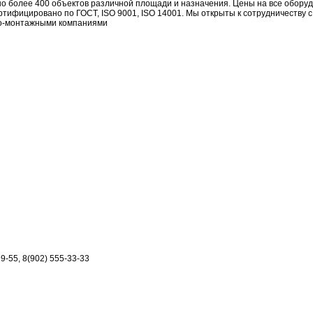
но более 400 объектов различной площади и назначения. Цены на все обору
ртифицировано по ГОСТ, ISO 9001, ISO 14001. Мы открыты к сотрудничеству с
но-монтажными компаниями
99-55, 8(902) 555-33-33