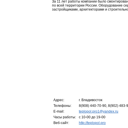
За 11 лет работы компании было смонтирова
по всей территории России. Оборудование се
застройщиками, архитекторами и строитель
Адрес:
г. Владивосток
Телефоны:
8(908) 440-70-90, 8(902) 483-
E-mail:
teplopol.pro1@yandex.ru
Часы работы:
c 10-00 до 19-00
Веб-сайт:
http://teplopol.pro