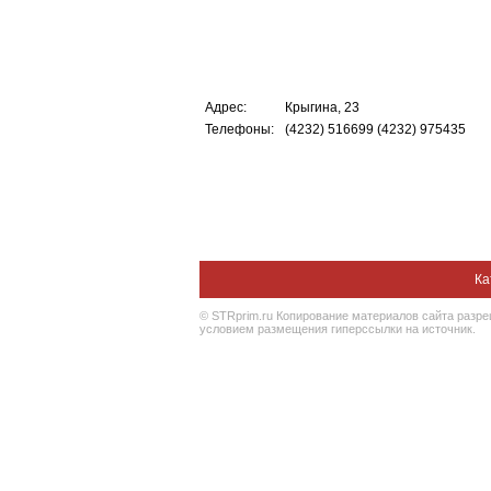
Адрес:
Крыгина, 23
Телефоны:
(4232) 516699 (4232) 975435
Ка
© STRprim.ru Копирование материалов сайта разр
условием размещения гиперссылки на источник.