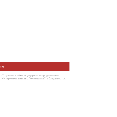
нию
Создание сайта
, поддержка и
продвижение
Интернет-агентство "Аниматика", г.Владивосток