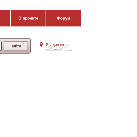
О проекте
Форум
Владивосток
выбранный город