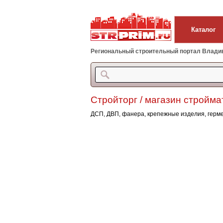
Каталог
Региональный строительный портал Владиво
Стройторг / магазин стройм
ДСП, ДВП, фанера, крепежные изделия, герме