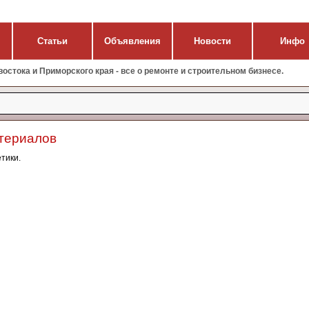
Статьи
Объявления
Новости
Инфо
стока и Приморского края - все о ремонте и строительном бизнесе.
атериалов
тики.