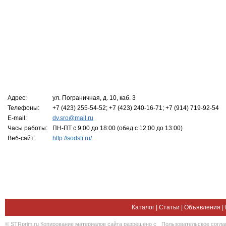
Адрес:
ул. Пограничная, д. 10, каб. 3
Телефоны:
+7 (423) 255-54-52; +7 (423) 240-16-71; +7 (914) 719-92-54
E-mail:
dv.sro@mail.ru
Часы работы:
ПН-ПТ с 9:00 до 18:00 (обед с 12:00 до 13:00)
Веб-сайт:
http://sodstr.ru/
Каталог
|
Статьи
|
Объявления
|
© STRprim.ru Копирование материалов сайта разрешено с
Пользовательское согл