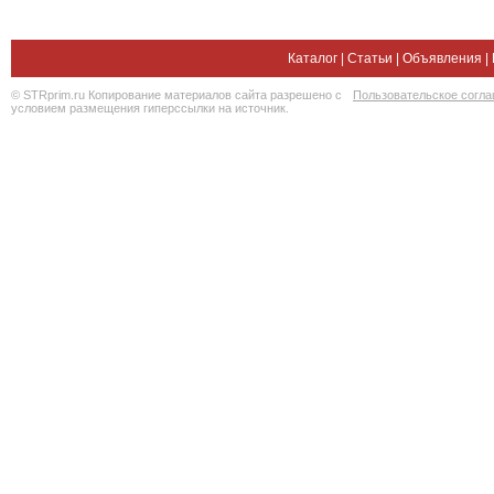
Каталог
|
Статьи
|
Объявления
|
© STRprim.ru Копирование материалов сайта разрешено с
Пользовательское согл
условием размещения гиперссылки на источник.