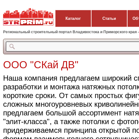
Каталог
Статьи
Об
Региональный строительный портал Владивостока и Приморского края - 
ООО "СКай ДВ"
Наша компания предлагаем широкий сп
разработки и монтажа натяжных потол
короткие сроки. От самых простых фиг
сложных многоуровневых криволиней
предлагаем большой ассортимент натя
"элит-класса", а также потолки с фото
придерживаемся принципа открытой по
формам взаимовыгодного сотрудничес