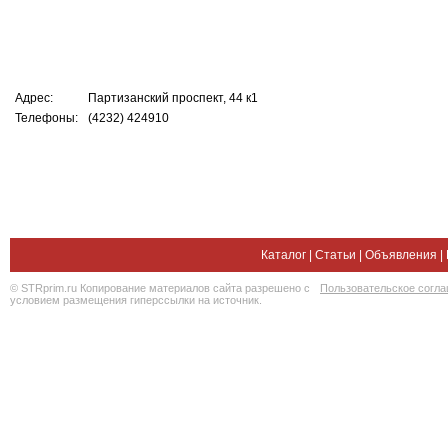
Адрес:
Партизанский проспект, 44 к1
Телефоны:
(4232) 424910
Каталог
|
Статьи
|
Объявления
|
© STRprim.ru Копирование материалов сайта разрешено с
Пользовательское согл
условием размещения гиперссылки на источник.