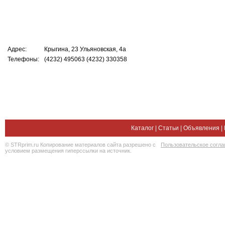
Адрес:
Крыгина, 23 Ульяновская, 4а
Телефоны:
(4232) 495063 (4232) 330358
Каталог
|
Статьи
|
Объявления
|
© STRprim.ru Копирование материалов сайта разрешено с
Пользовательское согл
условием размещения гиперссылки на источник.