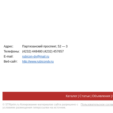
Адрес:
Партизанский проспект, 52 — 3
Телефоны:
(4232) 448480 (4232) 457657
E-mail:
rubicon-dv@mail.ru
Веб-сайт:
http://www.rubicondv.ru
Каталог
|
Статьи
|
Объявления
|
© STRprim.ru Копирование материалов сайта разрешено с
Пользовательское согл
условием размещения гиперссылки на источник.