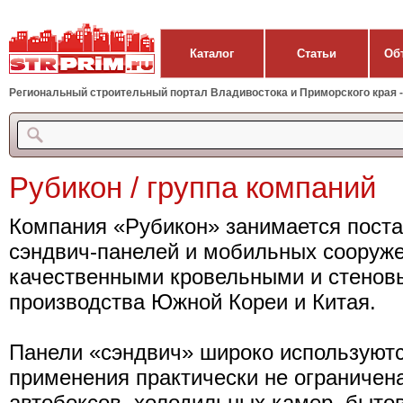
Каталог
Статьи
Об
Региональный строительный портал Владивостока и Приморского края - 
Рубикон / группа компаний
Компания «Рубикон» занимается поста
сэндвич-панелей и мобильных сооруже
качественными кровельными и стенов
производства Южной Кореи и Китая.
Панели «сэндвич» широко используютс
применения практически не ограничена
автобоксов, холодильных камер, бытов