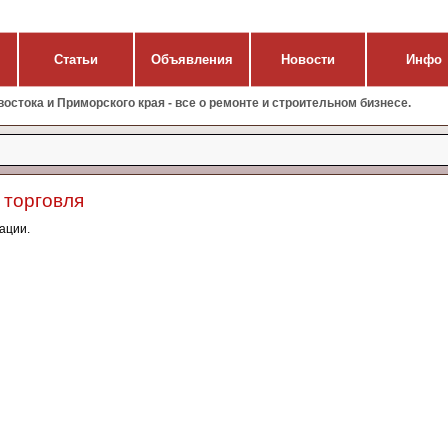
Статьи
Объявления
Новости
Инфо
стока и Приморского края - все о ремонте и строительном бизнесе.
 торговля
ации.