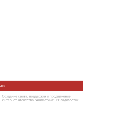
нию
Создание сайта
, поддержка и
продвижение
Интернет-агентство "Аниматика", г.Владивосток