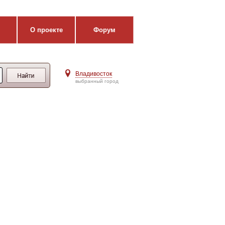
О проекте
Форум
Владивосток
выбранный город