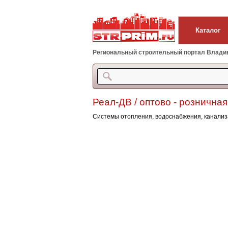
Каталог
Региональный строительный портал Владиво
Реал-ДВ / оптово - розничная
Системы отопления, водоснабжения, канализ