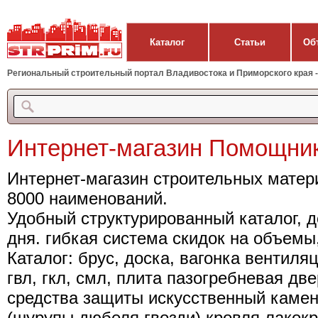
Каталог
Статьи
Об
Региональный строительный портал Владивостока и Приморского края - 
Интернет-магазин Помощни
Интернет-магазин строительных матер
8000 наименований.
Удобный структурированный каталог, д
дня. гибкая система скидок на объемы,
Каталог: брус, доска, вагонка вентил
гвл, гкл, смл, плита пазогребневая дв
средства защиты искусственный каме
(шурупы,дюбеля,гвозди) кровля лакок