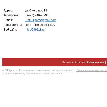
Адрес:
ул. Снеговая, 13
Телефоны:
8 (423) 246-96-96
E-mail:
999111pom@gmail.com
Часы работы:
Пн.-Пт. с 9.00 до 18.00
Веб-сайт:
http://999111.ru/
Каталог
|
Статьи
|
Объявления
|
© STRprim.ru Копирование материалов сайта разрешено с
Пользовательское согл
условием размещения гиперссылки на источник.