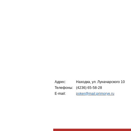
Адрес:
Находка, ул. Луначарского 10
Телефоны:
(4236) 65-58-28
E-mail:
poker@mail.primorye.ru