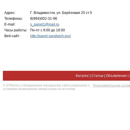
Адрес:
Г. Владивосток. ул. Берёзовая 25 ст.5
Телефоны:
8(994)002-31-96
E-mail:
s_panel1@mail.ru
Часы работы:
Пн-пт с 9:00 до 18:00
Веб-сайт:
http://panel-sandwich.pro/
Каталог
|
Статьи
|
Объявления
|
© STRprim.ru Копирование материалов сайта разрешено с
Пользовательское согл
условием размещения гиперссылки на источник.