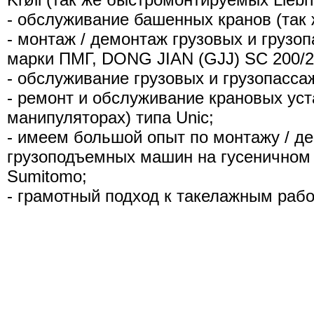
- обслуживание башенных кранов (так
- монтаж / демонтаж грузовых и грузо
марки ПМГ, DONG JIAN (GJJ) SC 200/2
- обслуживание грузовых и грузопасса
- ремонт и обслуживание крановых уст
манипуляторах) типа Unic;
- имеем большой опыт по монтажу / д
грузоподъемных машин на гусеничном хо
Sumitomo;
- грамотный подход к такелажным рабо