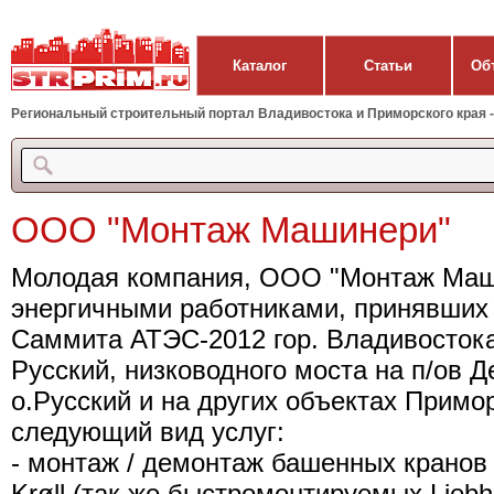
Каталог
Статьи
Об
Региональный строительный портал Владивостока и Приморского края - 
ООО "Монтаж Машинери"
Молодая компания, ООО "Монтаж Маш
энергичными работниками, принявших 
Саммита АТЭС-2012 гор. Владивостока,
Русский, низководного моста на п/ов 
о.Русский и на других объектах Примор
следующий вид услуг:
- монтаж / демонтаж башенных кранов м
Krøll (так же быстромонтируемых Liebhe