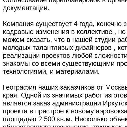
документации.
Компания существует 4 года, конечно 
кадровые изменения в коллективе , но
можем сказать, что в нашей студии ра
молодых талантливых дизайнеров , ко
реализации проектов любой сложности
знакомы со всеми существующими про
технологиями, и материалами.
География наших заказчиков от Москвы
края. Одной из значимых работ изгото
является заказ администрации Иркутс
проекта в пристрое к новому аэровокз
площадью 2 500 кв.м. Несколько объек
общественного назначения, таких как