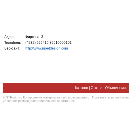
Адрес:
Фирсова, 3
Телефоны:
(4232) 926415 89510000101
Веб-сайт:
http://www.moetdesign.com
Каталог
|
Статьи
|
Объявления
|
© STRprim.ru Копирование материалов сайта разрешено с
Пользовательское согл
условием размещения гиперссылки на источник.