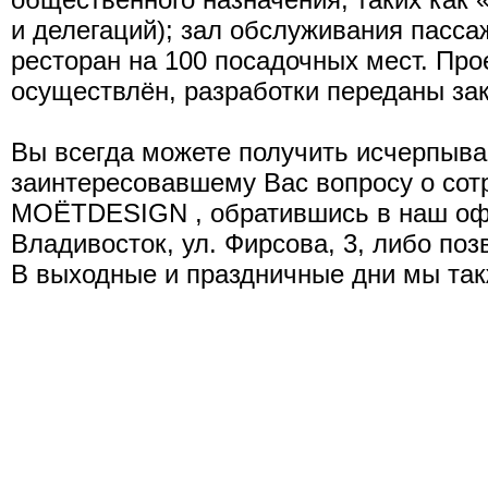
и делегаций); зал обслуживания пасса
ресторан на 100 посадочных мест. Про
осуществлён, разработки переданы зак
Вы всегда можете получить исчерпы
заинтересовавшему Вас вопросу о сот
MОЁТDESIGN , обратившись в наш офи
Владивосток, ул. Фирсова, 3, либо поз
В выходные и праздничные дни мы такж