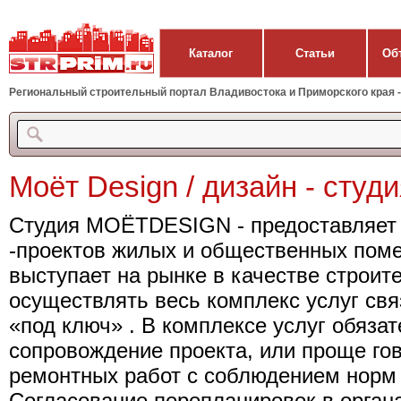
Каталог
Статьи
Об
Региональный строительный портал Владивостока и Приморского края - 
Моёт Design / дизайн - студ
Студия МОЁТDESIGN - предоставляет у
-проектов жилых и общественных пом
выступает на рынке в качестве строит
осуществлять весь комплекс услуг св
«под ключ» . В комплексе услуг обязат
сопровождение проекта, или проще гов
ремонтных работ с соблюдением норм
Согласование перепланировок в орган