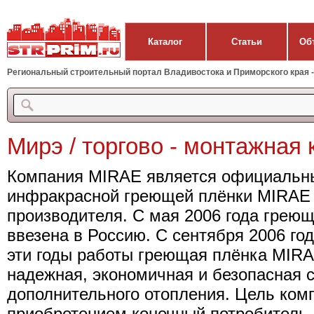
Каталог
Статьи
Об
Региональный строительный портал Владивостока и Приморского края - 
Мирэ / торгово - монтажная
Компания MIRAE является официальн
инфракрасной греющей плёнки MIRAE 
производителя. С мая 2006 года грею
ввезена в Россию. С сентября 2006 год
эти годы работы греющая плёнка MIRA
надежная, экономичная и безопасная 
дополнительного отопления. Цель комп
приобретением конечный потребитель