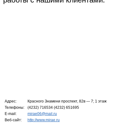
Адрес:
Красного Знамени проспект, 82в — 7; 1 этаж
Телефоны:
(4232) 716534 (4232) 651695
E-mail:
mirae06@mail.ru
Веб-сайт:
http://www.mirae.ru