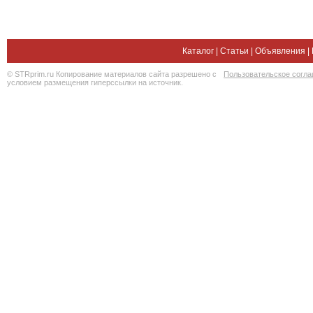
Каталог
|
Статьи
|
Объявления
|
© STRprim.ru Копирование материалов сайта разрешено с
Пользовательское согл
условием размещения гиперссылки на источник.