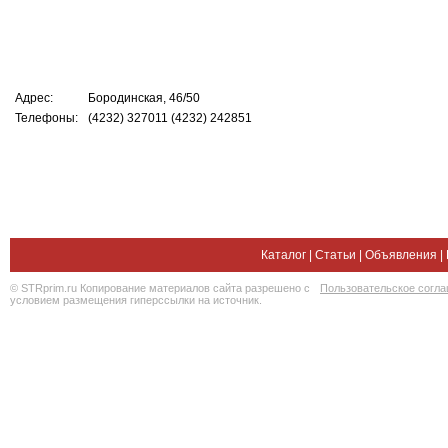
Адрес:
Бородинская, 46/50
Телефоны:
(4232) 327011 (4232) 242851
Каталог
|
Статьи
|
Объявления
|
© STRprim.ru Копирование материалов сайта разрешено с
Пользовательское согл
условием размещения гиперссылки на источник.