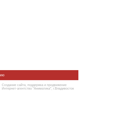
нию
Создание сайта
, поддержка и
продвижение
Интернет-агентство "Аниматика", г.Владивосток