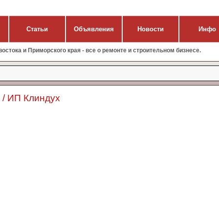
Статьи
Объявления
Новости
Инфо
стока и Приморского края - все о ремонте и строительном бизнесе.
 / ИП Клиндух