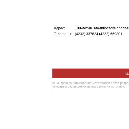
Адрес:
100-летия Владивостока проспек
Телефоны:
(4232) 337824 (4232) 669801
Ка
© STRprim.ru Копирование материалов сайта разр
условием размещения гиперссылки на источник.