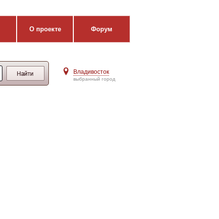
О проекте
Форум
Владивосток
выбранный город