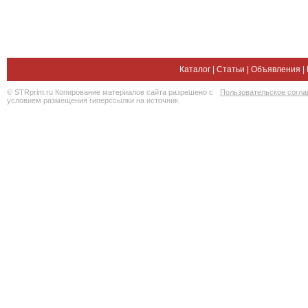
Каталог
|
Статьи
|
Объявления
|
© STRprim.ru Копирование материалов сайта разрешено с
Пользовательское согл
условием размещения гиперссылки на источник.