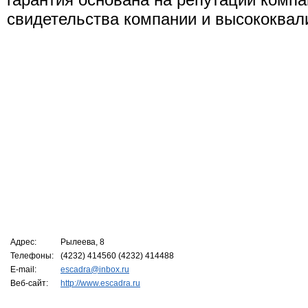
свидетельства компании и высококвал
Адрес:
Рылеева, 8
Телефоны:
(4232) 414560 (4232) 414488
E-mail:
escadra@inbox.ru
Веб-сайт:
http://www.escadra.ru