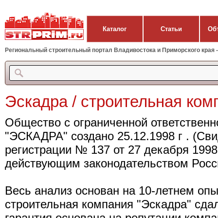
Каталог
Статьи
Об
Региональный строительный портал Владивостока и Приморского края - 
Эскадра / строительная ком
Общество с ограниченной ответственн
"ЭСКАДРА" создано 25.12.1998 г . (Св
регистрации № 137 от 27 декабря 1998 г
действующим законодательством Росс
Весь анализ основан на 10-летнем опы
строительная компания "Эскадра" сда
гарантия основана на репутации компа