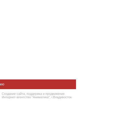
нию
Создание сайта
, поддержка и
продвижение
Интернет-агентство "Аниматика", г.Владивосток