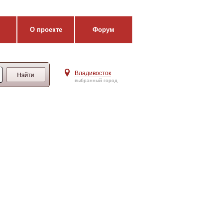
О проекте
Форум
Владивосток
выбранный город