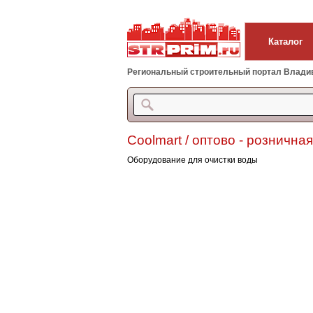
Каталог
Региональный строительный портал Владиво
Coolmart / оптово - рознична
Оборудование для очистки воды