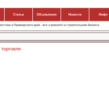
Статьи
Объявления
Новости
Инфо
стока и Приморского края - все о ремонте и строительном бизнесе.
я торговля