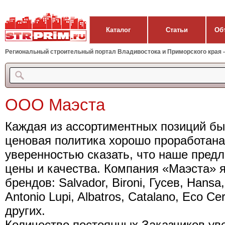
Каталог
Статьи
Об
Региональный строительный портал Владивостока и Приморского края - 
ООО Маэста
Каждая из ассортиментных позиций б
ценовая политика хорошо проработана
уверенностью сказать, что наше пред
цены и качества. Компания «Маэста» 
брендов: Salvador, Bironi, Гусев, Hansa,
Antonio Lupi, Albatros, Catalano, Eco Ce
других.
Количество постоянных Заказчиков уве