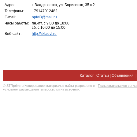
Адрес:
г. Владивосток, ул. Борисенко, 35 к.2
Телефоны:
+79147912482
E-mail:
optvl3@mail.ru
Часы работы:
пн.-пт. с 9:00 до 18:00
сб. с 10:00 до 15:00
Веб-сайт:
http://skladvl.ru
Каталог
|
Статьи
|
Объявления
|
© STRprim.ru Копирование материалов сайта разрешено с
Пользовательское согл
условием размещения гиперссылки на источник.