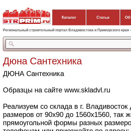
Каталог
Статьи
Об
Региональный строительный портал Владивостока и Приморского края - 
Дюна Сантехника
ДЮНА Сантехника
Образцы на сайте www.skladvl.ru
Реализуем со склада в г. Владивосто
размеров от 90х90 до 1560х1560, так 
прямоугольной формы разных размеров
телефонам или приезжайте по адресу: 