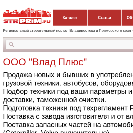
Каталог
Статьи
Об
Региональный строительный портал Владивостока и Приморского края - 
ООО "Влад Плюс"
Продажа новых и бывших в употреблен
грузовой техники, автобусов, оборудо
Подбор техники под ваши параметры и
доставки, таможенной очистки.
Подготовка техники под техрегламент 
Поставка с завода изготовителя и от в
Поставка запасных частей на автомоби
(Caterpillar, Volvo включительно).