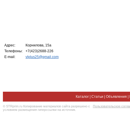
Адрес:
Корнилова, 15а
Телефоны:
+7(423)2688-226
E-mail:
vlplus25@gmail.com
Каталог
|
Статьи
|
Объявления
|
© STRprim.ru Копирование материалов сайта разрешено с
Пользовательское согл
условием размещения гиперссылки на источник.