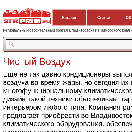
Каталог
Статьи
Об
Региональный строительный портал Владивостока и Приморского края - 
Чистый Воздух
Еще не так давно кондиционеры выпо
воздуха во время жары, но сегодня их 
многофункциональному климатическо
дизайн такой техники обеспечивает га
интерьером любого типа. Компания pur
предлагает приобрести во Владивосто
климатического оборудования, обесп
функционал и мощность для разного 