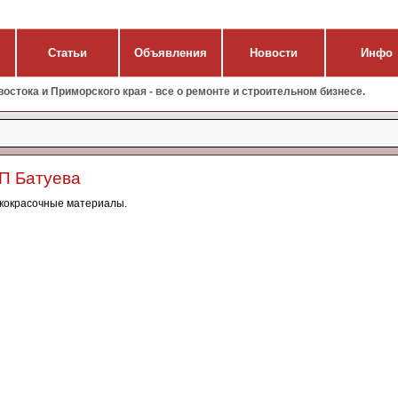
Статьи
Объявления
Новости
Инфо
стока и Приморского края - все о ремонте и строительном бизнесе.
П Батуева
акокрасочные материалы.