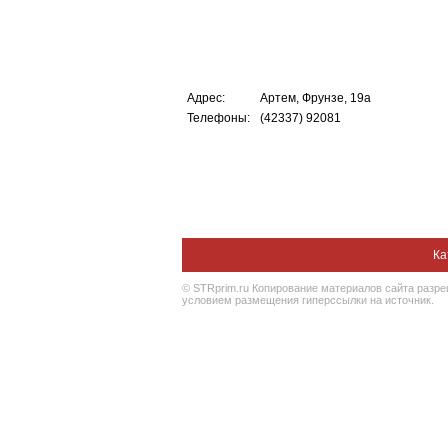
Адрес:
Артем, Фрунзе, 19а
Телефоны:
(42337) 92081
Ка
© STRprim.ru Копирование материалов сайта разр
условием размещения гиперссылки на источник.