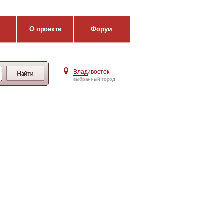
О проекте
Форум
Владивосток
выбранный город