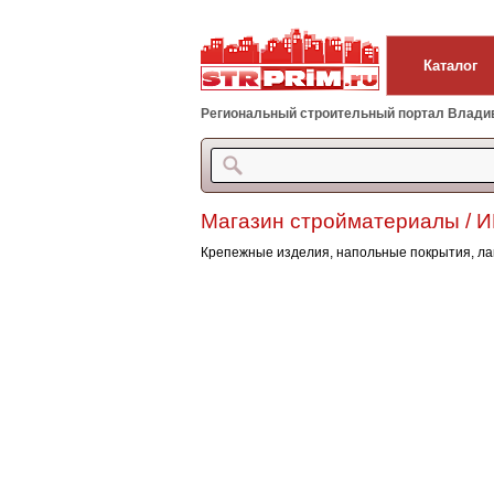
Каталог
Региональный строительный портал Владиво
Магазин стройматериалы / И
Крепежные изделия, напольные покрытия, л