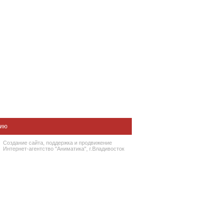
нию
Создание сайта
, поддержка и
продвижение
Интернет-агентство "Аниматика", г.Владивосток