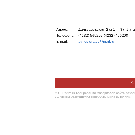
Адрес:
Дальзаводская, 2 ст1 — 37; 1 эт
Телефоны:
(4232) 565295 (4232) 460208
E-mail:
atmosfera.dv@mail.ru
Ка
© STRprim.ru Копирование материалов сайта разр
условием размещения гиперссылки на источник.