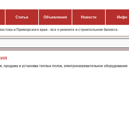
Статьи
Объявления
Новости
Инфо
стока и Приморского края - все о ремонте и строительном бизнесе.
ния
, продажа и установка теплых полов, электронагревательное оборудование.