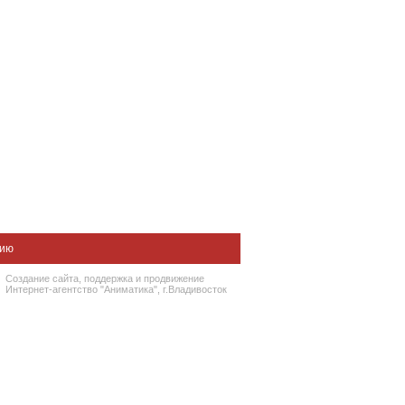
нию
Создание сайта
, поддержка и
продвижение
Интернет-агентство "Аниматика", г.Владивосток