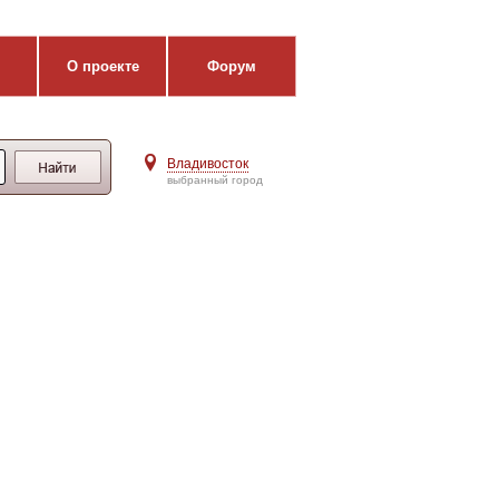
О проекте
Форум
Владивосток
выбранный город