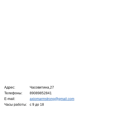
Адрес:
Часовитина,27
Телефоны:
89089852841
E-mail:
axiomarmstrong@gmail.com
Часы работы:
с 9 до 18