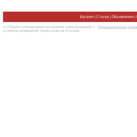
Каталог
|
Статьи
|
Объявления
|
© STRprim.ru Копирование материалов сайта разрешено с
Пользовательское согл
условием размещения гиперссылки на источник.