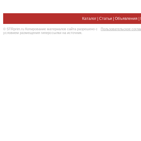
Каталог
|
Статьи
|
Объявления
|
© STRprim.ru Копирование материалов сайта разрешено с
Пользовательское согл
условием размещения гиперссылки на источник.