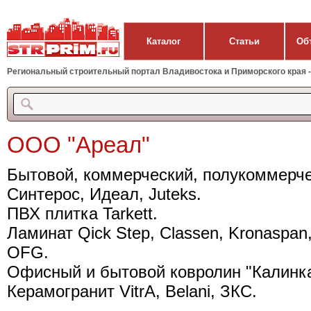
Каталог
Статьи
Об
Региональный строительный портал Владивостока и Приморского края - 
ООО "Ареал"
Бытовой, коммерческий, полукоммерчес
Синтерос, Идеал, Juteks.
ПВХ плитка Tarkett.
Ламинат Qick Step, Classen, Kronaspan, K
OFG.
Офисный и бытовой ковролин "Калинка"
Керамогранит VitrA, Belani, ЗКС.