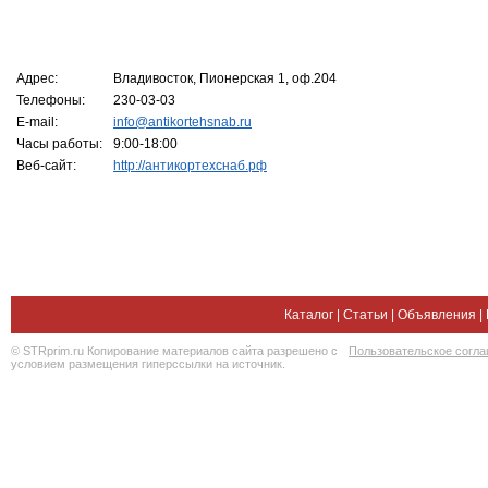
Адрес:
Владивосток, Пионерская 1, оф.204
Телефоны:
230-03-03
E-mail:
info@antikortehsnab.ru
Часы работы:
9:00-18:00
Веб-сайт:
http://антикортехснаб.рф
Каталог
|
Статьи
|
Объявления
|
© STRprim.ru Копирование материалов сайта разрешено с
Пользовательское согл
условием размещения гиперссылки на источник.