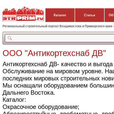
Каталог
Статьи
Об
Региональный строительный портал Владивостока и Приморского края - 
ООО "Антикортехснаб ДВ"
Антикортехснаб ДВ- качество и выгода
Обслуживание на мировом уровне. Наш
последних мировых строительных нови
Мы оснащали оборудованием большинс
Дальнего Востока.
Каталог:
Окрасочное оборудование;
Абразивоструйные, дробеметные, дро