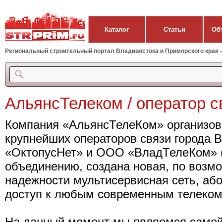
Каталог
Статьи
Об
Региональный строительный портал Владивостока и Приморского края - 
АльянсТелеком / оператор с
Компания «АльянсТелеКом» организова
крупнейших операторов связи города 
«ОктопусНет» и ООО «ВладТелеКом» (
объединению, создана новая, по возм
надежности мультисервисная сеть, або
доступ к любым современным телеком
На данный момент мы являемся самой