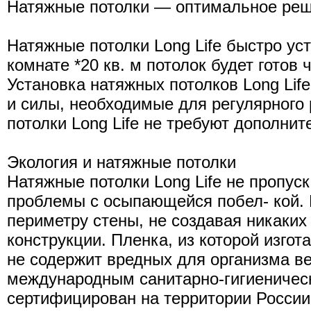
Натяжные потолки — оптимальное реш
Натяжные потолки Long Life быстро ус
комнате *20 кв. м потолок будет готов 
Установка натяжных потолков Long Lif
и силы, необходимые для регулярного
потолки Long Life не требуют дополнит
Экология и натяжные потолки
Натяжные потолки Long Life не пропус
проблемы с осыпающейся побел- кой. 
периметру стены, не создавая никаких
конструкции. Пленка, из которой изго
не содержит вредных для организма ве
международным санитарно-гигиеничес
сертифицирован на территории России