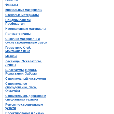
Фасады
Кровельные материалы
Стеновые материалы
Сэндвич-панели,
Профнастил
Изоляционные материалы
Пиломатериалы
Сыпучие материалы и
сухие строительные смеси
Герметики, Клей,
Монтажная пена
Метизы
Лестницы, Эскалаторы,
Лифты
Шлагбаумы, Ворота,
Рольставни, Заборы
Строительный инструмент
Строительное
оборудование, Леса,
Опалубка
Строительная, дорожная и
специальная техника
Ремонтно-строительные
услуги
Проектирование и дизайн