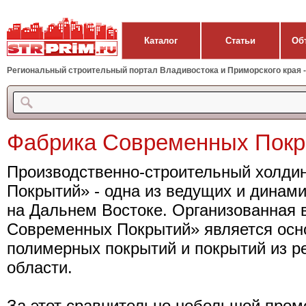
Каталог
Статьи
Об
Региональный строительный портал Владивостока и Приморского края - 
Фабрика Современных Пок
Производственно-строительный холди
Покрытий» - одна из ведущих и динам
на Дальнем Востоке. Организованная 
Современных Покрытий» является осн
полимерных покрытий и покрытий из р
области.
За этот сравнительно небольшой про