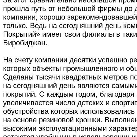
прошла путь от небольшой фирмы до
компании, хорошо зарекомендовавшей 
только. Ведь на сегодняшний день к
Покрытий» имеет свои филиалы в таких
Биробиджан.
На счету компании десятки успешно р
которых объекты промышленного и общ
Сделаны тысячи квадратных метров п
на сегодняшний день являются самым
покрытий. С каждым годом, благодаря
увеличивается число детских и спорти
обустройства которых использовались
на основе резиновой крошки. Выполне
высокими эксплуатационными характер
остаются удобными в использовании 