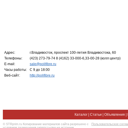
Адрес:
г.Владивосток, проспект 100-летия Владивостока, 60
Телефоны:
(423) 273-79-74 8 (4162) 33-000-6,33-00-28 (колл центр)
E-mail:
sale@polifibre.ru
Часы работы:
С 9 до 18:00
Веб-сайт:
http://polifibre.ru
Каталог
|
Статьи
|
Объявления
|
© STRprim.ru Копирование материалов сайта разрешено с
Пользовательское согл
условием размещения гиперссылки на источник.