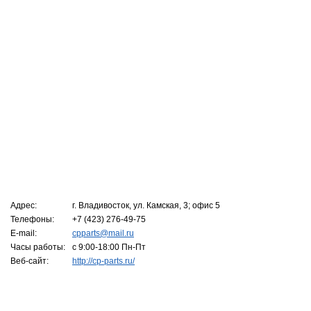
Адрес:
г. Владивосток, ул. Камская, 3; офис 5
Телефоны:
+7 (423) 276-49-75
E-mail:
cpparts@mail.ru
Часы работы:
с 9:00-18:00 Пн-Пт
Веб-сайт:
http://cp-parts.ru/