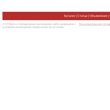
Каталог
|
Статьи
|
Объявления
|
© STRprim.ru Копирование материалов сайта разрешено с
Пользовательское согл
условием размещения гиперссылки на источник.