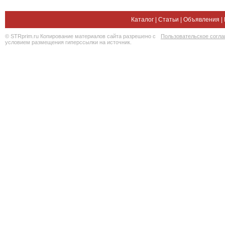
Каталог
|
Статьи
|
Объявления
|
© STRprim.ru Копирование материалов сайта разрешено с
Пользовательское согл
условием размещения гиперссылки на источник.