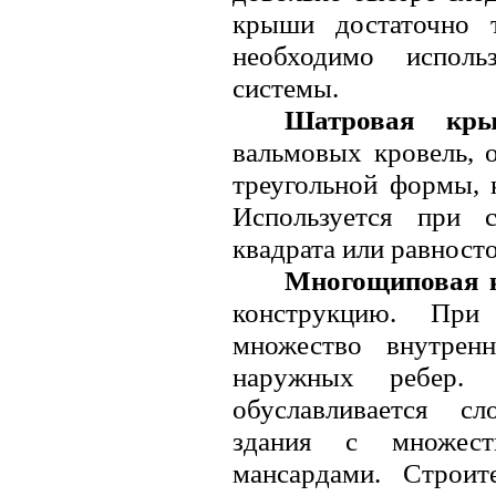
крыши достаточно т
необходимо исполь
системы.
Шатровая кр
вальмовых кровель, 
треугольной формы, 
Используется при 
квадрата или равност
Многощиповая
конструкцию. При 
множество внутрен
наружных ребер. 
обуславливается с
здания с множес
мансардами. Строит